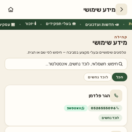
מידע שימושי
🕯️ יזכור
☎️ בעלי תפקידים

•
•
•
•
ים במושב
📣 חדשות ועדכונים
קהילה
מידע שימושי
טלפונים שימושיים ובעלי מקצוע בסביבה — חיפוש לפי שם או תגית.
לוכד נחשים
הכל
הגר פלדמן
וואטסאפ
0528555096
לוכד נחשים