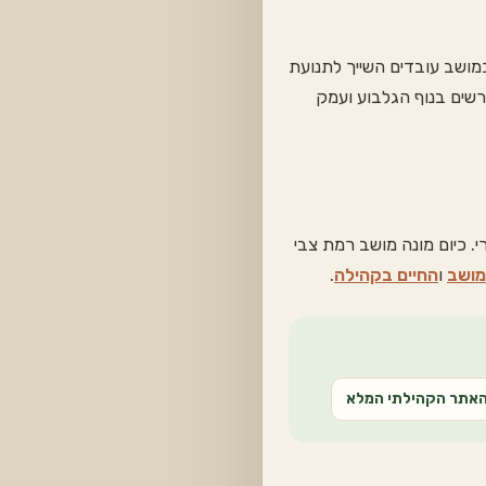
 כמושב עובדים השייך לתנועת
תה שורשים בנוף הגלבוע ועמק
י. כיום מונה מושב רמת צבי
מושב
ו
החיים בקהילה
.
האתר הקהילתי המלא