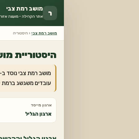
מושב רמת צבי
ר
אתר הקהילה · מועצה אזור
מושב רמת צבי
‹ היסטוריה
היסטוריית מושב רמת 
עובדים משגשג ברמת י
ארגון מייסד
ארגון הגליל
ארגון הגליל וההכשרה 