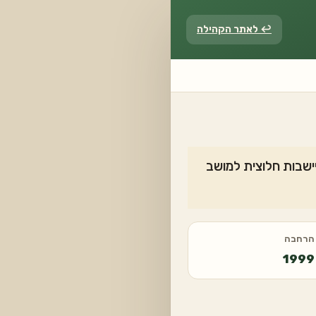
↩ לאתר הקהילה
וכה מהתיישבות חלוצית למושב
הרחבה
1999