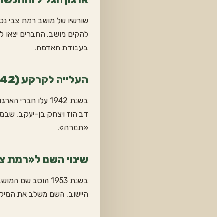
להקים מושב. החברים יצאו ל
בעבודת האדמה.
העלייה לקרקע (1942)
בשנת 1942 עלו חב
«תמרה».
שינוי השם ל«רמת צבי» (
בשנת 1953 הוסב ש
היישוב. השם משלב את המיק